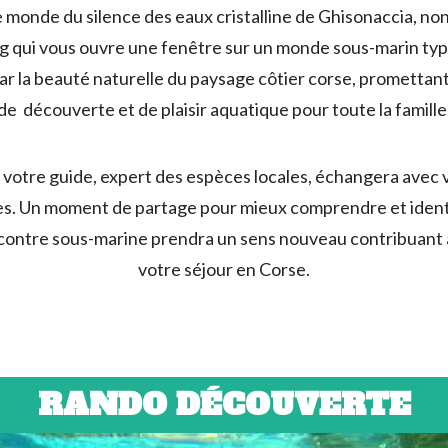
e monde du silence des eaux cristalline de Ghisonaccia, non 
ng qui vous ouvre une fenêtre sur un monde sous-marin ty
par la beauté naturelle du paysage côtier corse, promettant
de découverte et de plaisir aquatique pour toute la famille
 votre guide, expert des espèces locales, échangera avec
ques. Un moment de partage pour mieux comprendre et iden
ncontre sous-marine prendra un sens nouveau contribuant 
votre séjour en Corse.
RANDO DÉCOUVERTE