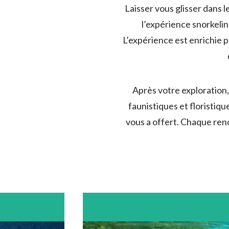
Laisser vous glisser dans l
l’expérience snorkeli
L’expérience est enrichie 
Après votre exploration,
faunistiques et floristi
vous a offert. Chaque re