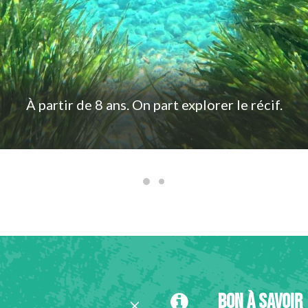
À partir de 8 ans. On part explorer le récif.
Bon à savoir