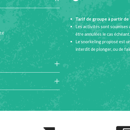
Tarif de groupe à partir de
Les activités sont soumises
ité
être annulées le cas échéant
r
Le snorkeling proposé est un
interdit de plonger, ou de fai