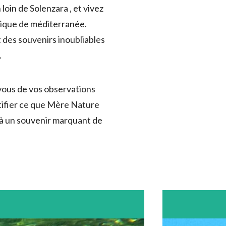
loin de Solenzara , et vivez
pique de méditerranée.
 des souvenirs inoubliables
.
 vous de vos observations
tifier ce que Mère Nature
à un souvenir marquant de