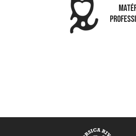
MATÉR
PROFESS