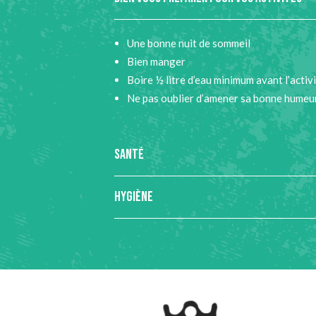
Une bonne nuit de sommeil
Bien manger
Boire ½ litre d’eau minimum avant l’activ
Ne pas oublier d’amener sa bonne humeu
SANTÉ
HYGIÈNE