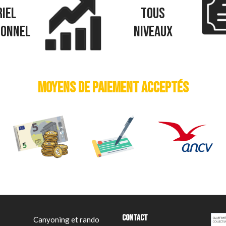
IEL
TOUS
IONNEL
NIVEAUX
MOYENS DE PAIEMENT ACCEPTÉS
CONTACT
Canyoning et rando