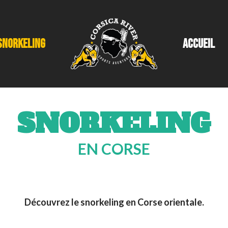
SNORKELING
ACCUEIL
SNORKELING
EN CORSE
Découvrez le snorkeling en Corse orientale.